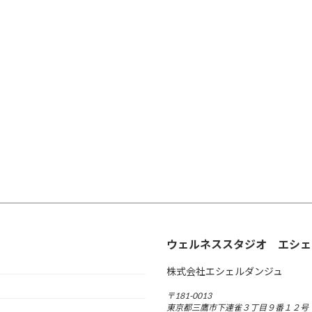
ウェルネススタジオ エシェ
株式会社エシェルダンジュ
〒181-0013
東京都三鷹市下連雀３丁目９番１２号