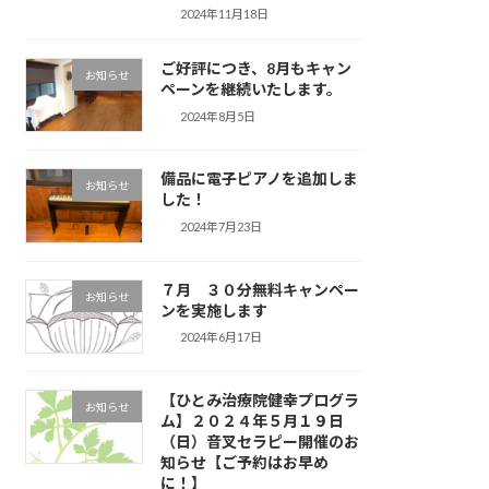
2024年11月18日
ご好評につき、8月もキャン
お知らせ
ペーンを継続いたします。
2024年8月5日
備品に電子ピアノを追加しま
お知らせ
した！
2024年7月23日
７月 ３０分無料キャンペー
お知らせ
ンを実施します
2024年6月17日
【ひとみ治療院健幸プログラ
お知らせ
ム】２０２４年５月１９日
（日）音叉セラピー開催のお
知らせ【ご予約はお早め
に！】