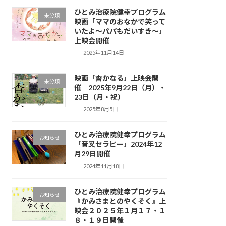
ひとみ治療院健幸プログラム
未分類
映画「ママのおなかで笑って
いたよ～パパもだいすき〜」
上映会開催
2025年11月14日
映画「杳かなる」上映会開
未分類
催 2025年9月22日（月）・
23日（月・祝）
2025年8月5日
ひとみ治療院健幸プログラム
お知らせ
「音叉セラピー」2024年12
月29日開催
2024年11月18日
ひとみ治療院健幸プログラム
お知らせ
『かみさまとのやくそく』上
映会２０２５年１月１７・１
８・１９日開催