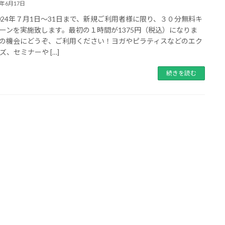
4年6月17日
024年７月1日～31日まで、新規ご利用者様に限り、３０分無料キ
ーンを実施致します。最初の１時間が1375円（税込）になりま
の機会にどうぞ、ご利用ください！ヨガやピラティスなどのエク
ズ、セミナーや […]
続きを読む