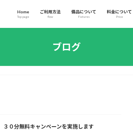
Home
ご利用方法
備品について
料金について
Top page
flow
Fixtures
Price
ブログ
 ３０分無料キャンペーンを実施します