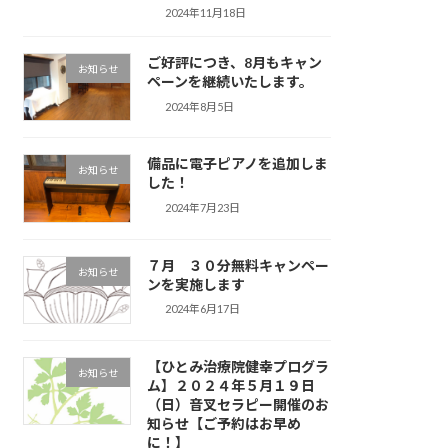
2024年11月18日
ご好評につき、8月もキャン
お知らせ
ペーンを継続いたします。
2024年8月5日
備品に電子ピアノを追加しま
お知らせ
した！
2024年7月23日
７月 ３０分無料キャンペー
お知らせ
ンを実施します
2024年6月17日
【ひとみ治療院健幸プログラ
お知らせ
ム】２０２４年５月１９日
（日）音叉セラピー開催のお
知らせ【ご予約はお早め
に！】