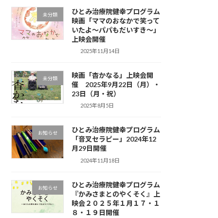
ひとみ治療院健幸プログラム
未分類
映画「ママのおなかで笑って
いたよ～パパもだいすき〜」
上映会開催
2025年11月14日
映画「杳かなる」上映会開
未分類
催 2025年9月22日（月）・
23日（月・祝）
2025年8月5日
ひとみ治療院健幸プログラム
お知らせ
「音叉セラピー」2024年12
月29日開催
2024年11月18日
ひとみ治療院健幸プログラム
お知らせ
『かみさまとのやくそく』上
映会２０２５年１月１７・１
８・１９日開催