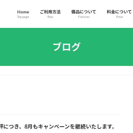
Home
ご利用方法
備品について
料金について
Top page
flow
Fixtures
Price
ブログ
評につき、8月もキャンペーンを継続いたします。