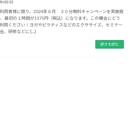
4年8月5日
利用者様に限り、2024年８月 ３０分無料キャンペーンを実施致
。 最初の１時間が1375円（税込）になります。この機会にどう
利用ください！ヨガやピラティスなどのエクササイズ、セミナー
会、研修などに […]
続きを読む