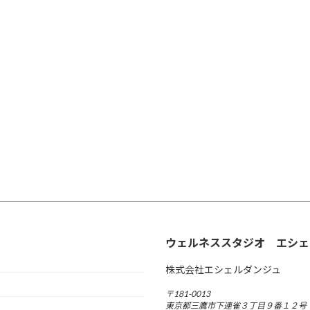
ウェルネススタジオ エシェ
株式会社エシェルダンジュ
〒181-0013
東京都三鷹市下連雀３丁目９番１２号