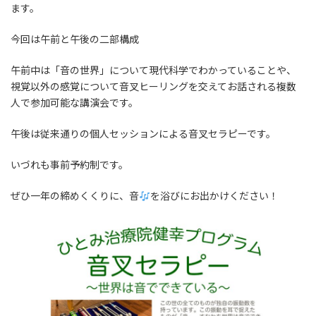
日
ます。
時
:
今回は午前と午後の二部構成
午前中は「音の世界」について現代科学でわかっていることや、
視覚以外の感覚について音叉ヒーリングを交えてお話される複数
人で参加可能な講演会です。
午後は従来通りの個人セッションによる音叉セラピーです。
いづれも事前予約制です。
ぜひ一年の締めくくりに、音
を浴びにお出かけください！