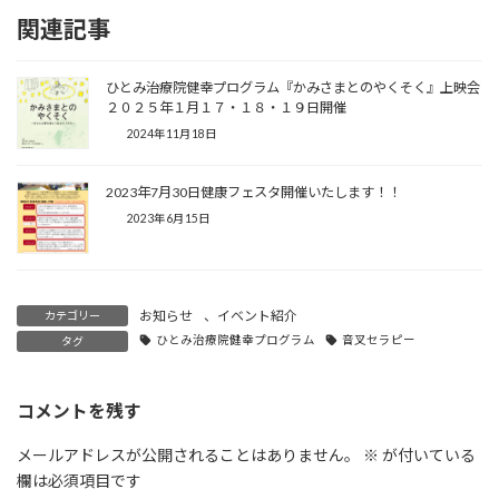
関連記事
ひとみ治療院健幸プログラム『かみさまとのやくそく』上映会
２０２５年１月１７・１８・１９日開催
2024年11月18日
2023年7月30日健康フェスタ開催いたします！！
2023年6月15日
お知らせ
、
イベント紹介
カテゴリー
ひとみ治療院健幸プログラム
音叉セラピー
タグ
コメントを残す
メールアドレスが公開されることはありません。
※
が付いている
欄は必須項目です