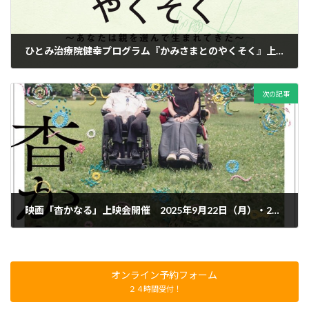
ひとみ治療院健幸プログラム『かみさまとのやくそく』上映会２０２５年１月１７・１８・１９日開催
2024年11月18日
次の記事
映画「杳かなる」上映会開催 2025年9月22日（月）・23日（月・祝）
2025年8月5日
オンライン予約フォーム
２４時間受付！