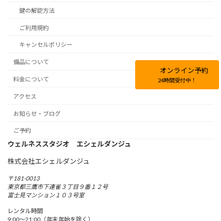
鍵の解錠方法
ご利用規約
キャンセルポリシー
備品について
オンライン予約
料金について
24時間受付中！
アクセス
お知らせ・ブログ
ご予約
ウェルネススタジオ エシェルダンジュ
株式会社エシェルダンジュ
〒181-0013
東京都三鷹市下連雀３丁目９番１２号
富士見マンション１０３号室
レンタル時間
9:00〜21:00（年末年始を除く）